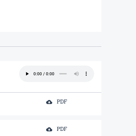
PDF
cloud_download
PDF
cloud_download