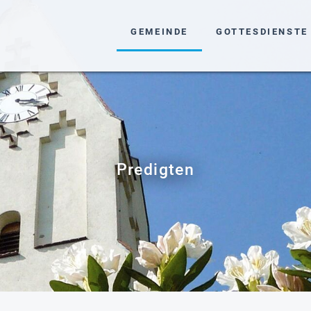
NAVIGATION ÜBERSPRINGEN
GEMEINDE
GOTTESDIENSTE
Predigten