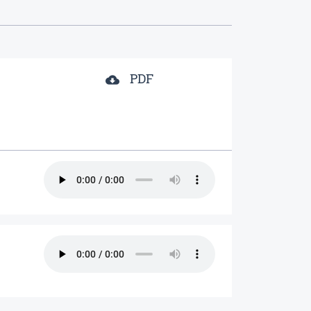
PDF
cloud_download