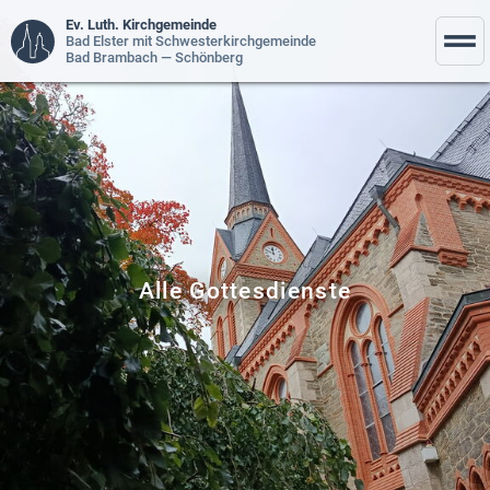
Ev. Luth. Kirchgemeinde
Bad Elster mit Schwesterkirchgemeinde
Bad Brambach — Schönberg
Alle Gottesdienste