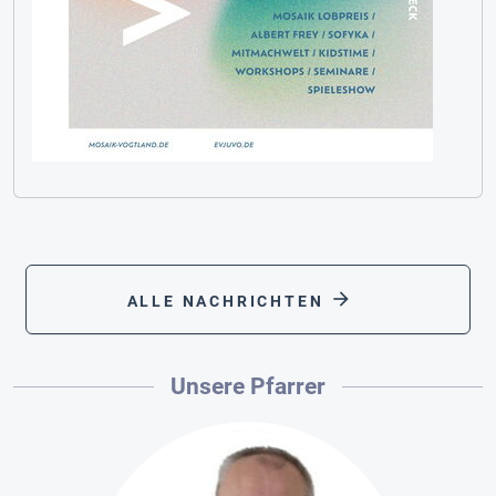
arrow_forward
ALLE NACHRICHTEN
Unsere Pfarrer