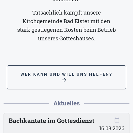
Tatsächlich kämpft unsere
Kirchgemeinde Bad Elster mit den
stark gestiegenen Kosten beim Betrieb
unseres Gotteshauses.
WER KANN UND WILL UNS HELFEN?
arrow_forward
Aktuelles
Bachkantate im Gottesdienst
event_note
16.08.2026