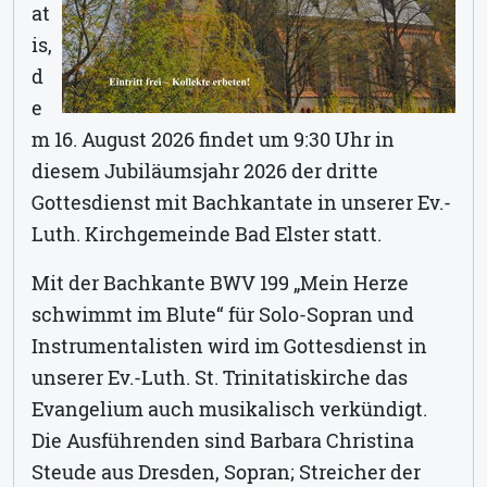
at
is,
d
e
m 16. August 2026 findet um 9:30 Uhr in
diesem Jubiläumsjahr 2026 der dritte
Gottesdienst mit Bachkantate in unserer Ev.-
Luth. Kirchgemeinde Bad Elster statt.
Mit der Bachkante BWV 199 „Mein Herze
schwimmt im Blute“ für Solo-Sopran und
Instrumentalisten wird im Gottesdienst in
unserer Ev.-Luth. St. Trinitatiskirche das
Evangelium auch musikalisch verkündigt.
Die Ausführenden sind Barbara Christina
Steude aus Dresden, Sopran; Streicher der