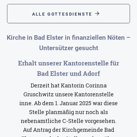
arrow_forward
ALLE GOTTESDIENSTE
Kirche in Bad Elster in finanziellen Nöten –
Untersützer gesucht
Erhalt unserer Kantorenstelle für
Bad Elster und Adorf
Derzeit hat Kantorin Corinna
Gruschwitz unsere Kantorenstelle
inne. Ab dem 1. Januar 2025 war diese
Stelle planmäßig nur noch als
nebenamtliche C-Stelle vorgesehen.
Auf Antrag der Kirchgemeinde Bad