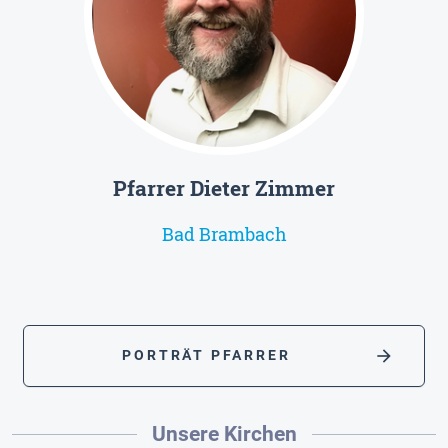
Pfarrer Dieter Zimmer
Bad Brambach
arrow_forward
PORTRÄT PFARRER
Unsere Kirchen