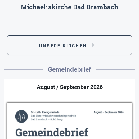
Michaeliskirche Bad Brambach
arrow_forward
UNSERE KIRCHEN
Gemeindebrief
August / September 2026