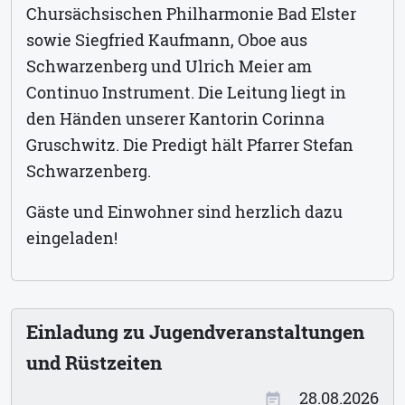
Chursächsischen Philharmonie Bad Elster
sowie Siegfried Kaufmann, Oboe aus
Schwarzenberg und Ulrich Meier am
Continuo Instrument. Die Leitung liegt in
den Händen unserer Kantorin Corinna
Gruschwitz. Die Predigt hält Pfarrer Stefan
Schwarzenberg.
Gäste und Einwohner sind herzlich dazu
eingeladen!
Einladung zu Jugendveranstaltungen
und Rüstzeiten
28.08.2026
event_note