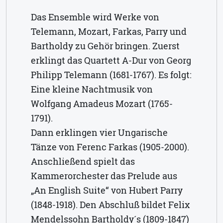
Das Ensemble wird Werke von
Telemann, Mozart, Farkas, Parry und
Bartholdy zu Gehör bringen. Zuerst
erklingt das Quartett A-Dur von Georg
Philipp Telemann (1681-1767). Es folgt:
Eine kleine Nachtmusik von
Wolfgang Amadeus Mozart (1765-
1791).
Dann erklingen vier Ungarische
Tänze von Ferenc Farkas (1905-2000).
Anschließend spielt das
Kammerorchester das Prelude aus
„An English Suite“ von Hubert Parry
(1848-1918). Den Abschluß bildet Felix
Mendelssohn Bartholdy´s (1809-1847)