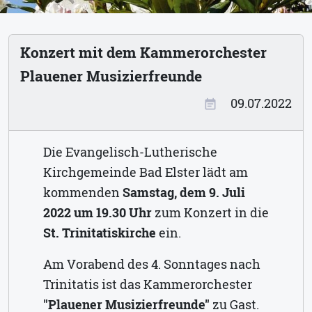
Konzert mit dem Kammerorchester
Plauener Musizierfreunde
09.07.2022
event_note
Die Evangelisch-Lutherische
Kirchgemeinde Bad Elster lädt am
kommenden
Samstag, dem 9. Juli
2022 um 19.30 Uhr
zum Konzert in die
St. Trinitatiskirche
ein.
Am Vorabend des 4. Sonntages nach
Trinitatis ist das Kammerorchester
"Plauener Musizierfreunde"
zu Gast.