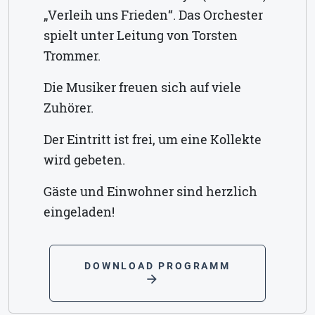
„Verleih uns Frieden“. Das Orchester
spielt unter Leitung von Torsten
Trommer.
Die Musiker freuen sich auf viele
Zuhörer.
Der Eintritt ist frei, um eine Kollekte
wird gebeten.
Gäste und Einwohner sind herzlich
eingeladen!
DOWNLOAD PROGRAMM
arrow_forward