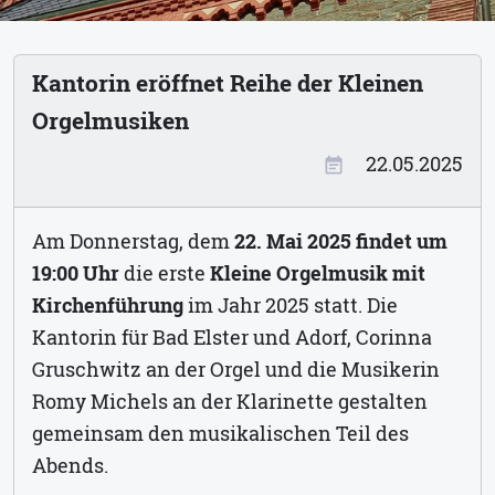
Kantorin eröffnet Reihe der Kleinen
Orgelmusiken
22.05.2025
event_note
Am Donnerstag, dem
22. Mai 2025 findet um
19:00 Uhr
die erste
Kleine Orgelmusik mit
Kirchenführung
im Jahr 2025 statt. Die
Kantorin für Bad Elster und Adorf, Corinna
Gruschwitz an der Orgel und die Musikerin
Romy Michels an der Klarinette gestalten
gemeinsam den musikalischen Teil des
Abends.