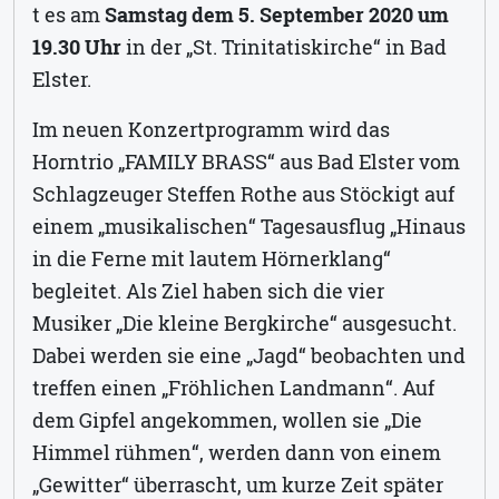
t es am
Samstag dem 5. September 2020 um
19.30 Uhr
in der „St. Trinitatiskirche“ in Bad
Elster.
Im neuen Konzertprogramm wird das
Horntrio „FAMILY BRASS“ aus Bad Elster vom
Schlagzeuger Steffen Rothe aus Stöckigt auf
einem „musikalischen“ Tagesausflug „Hinaus
in die Ferne mit lautem Hörnerklang“
begleitet. Als Ziel haben sich die vier
Musiker „Die kleine Bergkirche“ ausgesucht.
Dabei werden sie eine „Jagd“ beobachten und
treffen einen „Fröhlichen Landmann“. Auf
dem Gipfel angekommen, wollen sie „Die
Himmel rühmen“, werden dann von einem
„Gewitter“ überrascht, um kurze Zeit später